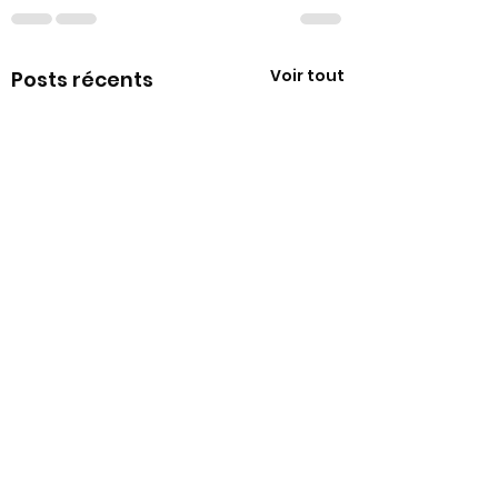
Voir tout
Posts récents