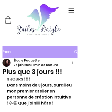
Post
Élodie Paquette
27 juin 2023
1 min de lecture
Plus que 3 jours !!!
3 JOURS !!!! 
Dans moins de 3 jours, aura lieu 
mon premier atelier en 
personne de création intuitive 
! 🥳🤩 Que j'ai siiii hâte !