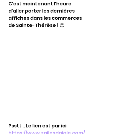
C'est maintenant l'heure 
d'aller porter les dernières 
affiches dans les commerces 
de Sainte-Thérèse ! 😊
Psstt .. Le lien est par ici 
https://www.zailesdaigle.com/