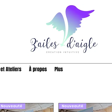
et Ateliers
À propos
Plus
Nouveauté
Nouveauté