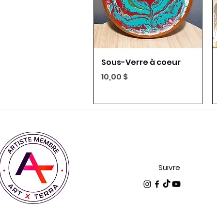
Aperçu rapide
Sous-Verre à coeur
Prix
10,00 $
Suivre