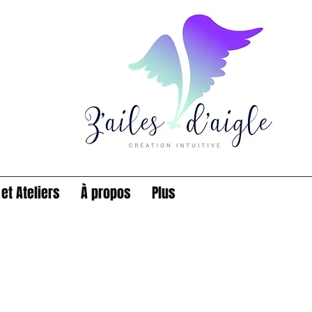
et Ateliers
À propos
Plus