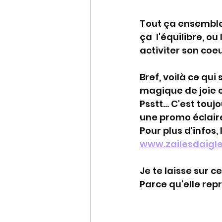
Tout ça ensemble, 
ça  l'équilibre, o
activiter son coe
Bref, voilà ce qu
magique de joie e
Psstt... C'est toujo
une promo éclaire
Pour plus d'infos, 
www.zailesdaigle
Je te laisse sur 
Parce qu'elle rep