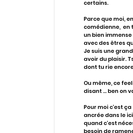
certains. 
Parce que moi, en 
comédienne,  en t
un bien immense 
avec des êtres qu
Je suis une grande
avoir du plaisir. 
dont tu rie encor
Ou même, ce feelin
disant ... ben on v
Pour moi c'est ça
ancrée dans le ici
quand c'est néces
besoin de ramener 