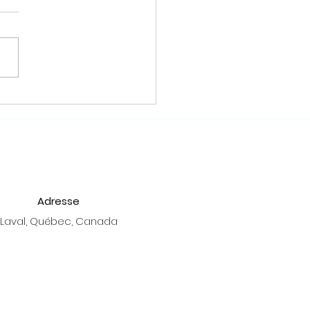
ier magique !
Adresse
Laval, Québec, Canada