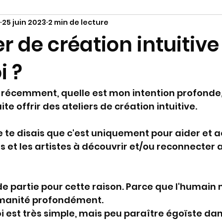
25 juin 2023
2 min de lecture
r de création intuitive .
i ?
écemment, quelle est mon intention profonde, 
te offrir des ateliers de création intuitive. 
 je te disais que c'est uniquement pour aider e
s et les artistes à découvrir et/ou reconnecter a
de partie pour cette raison. Parce que l'humain 
humanité profondément.
oi est très simple, mais peu paraître égoïste dan