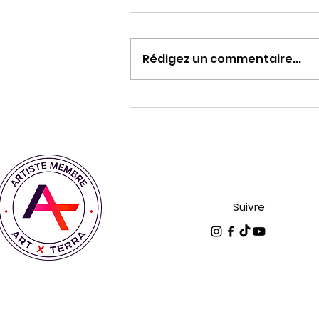
Rédigez un commentaire...
C'est dans 5 dodos !!! 😁
Suivre