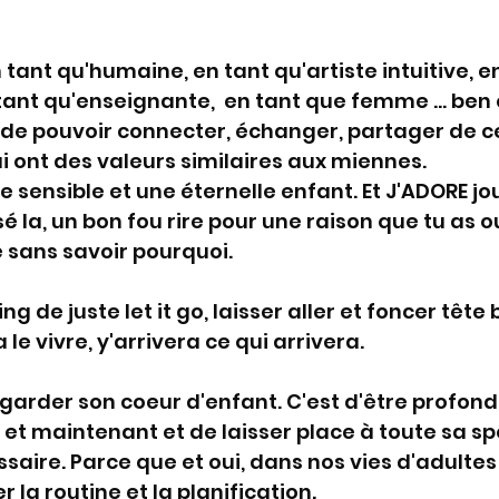
tant qu'humaine, en tant qu'artiste intuitive, e
ant qu'enseignante,  en tant que femme ... ben 
de pouvoir connecter, échanger, partager de c
i ont des valeurs similaires aux miennes. 
 sensible et une éternelle enfant. Et J'ADORE joue
Tsé la, un bon fou rire pour une raison que tu as o
e sans savoir pourquoi. 
g de juste let it go, laisser aller et foncer tête 
a le vivre, y'arrivera ce qui arrivera. 
 garder son coeur d'enfant. C'est d'être profon
 et maintenant et de laisser place à toute sa spo
saire. Parce que et oui, dans nos vies d'adultes 
la routine et la planification. 