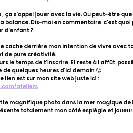
 ça s'appel jouer avec la vie. Ou peut-être que 
u la balance. Dis-moi en commentaire, c'est quoi 
ur d'enfant ?
i se cache derrière mon intention de vivre avec 
t de pure créativité. 
urs le temps de t'inscrire. Et reste à l'affût, possib
 de quelques heures d'ici demain 😉 
le lien est sur mon site web juste ici : 
.com/ateliers
cette magnifique photo dans la mer magique de 
résente totalement mon côté espiègle et joueur.