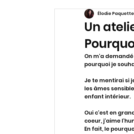
Élodie Paquette
Un atelie
Pourquo
On m'a demandé r
pourquoi je souhai
Je te mentirai si
les âmes sensible
enfant intérieur. 
Oui c'est en gran
coeur, j'aime l'
En fait, le pourqu